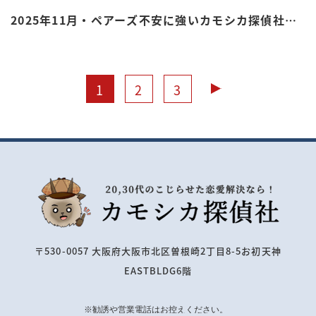
2025年11月・ペアーズ不安に強いカモシカ探偵社の
身辺調査
1
2
3
〒530-0057 大阪府大阪市北区曽根崎2丁目8-5お初天神
EASTBLDG6階